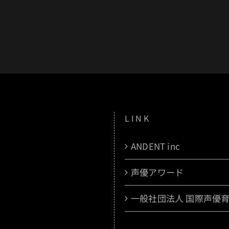
LINK
ANDENT inc
声優アワード
一般社団法人 国際声優