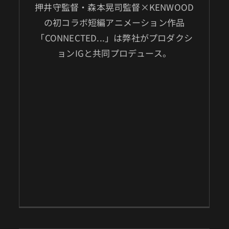
押井守監督・森本晃司監督×KENWOOD
の初コラボ短編アニメーション作品
「CONNECTED...」は弊社がプロダクシ
ョンIGと共同プロデュース。