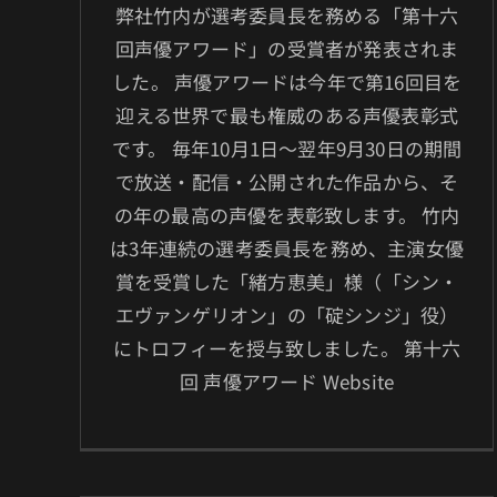
弊社竹内が選考委員長を務める「第十六
回声優アワード」の受賞者が発表されま
した。 声優アワードは今年で第16回目を
迎える世界で最も権威のある声優表彰式
です。 毎年10月1日～翌年9月30日の期間
で放送・配信・公開された作品から、そ
の年の最高の声優を表彰致します。 竹内
は3年連続の選考委員長を務め、主演女優
賞を受賞した「緒方恵美」様（「シン・
エヴァンゲリオン」の「碇シンジ」役）
にトロフィーを授与致しました。 第十六
回 声優アワード Website