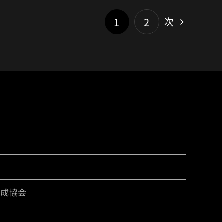
次
1
2
育成協会