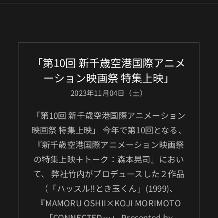
「第10回 新千歳空港国際アニメ
ーション映画祭 特集上映」
2023年11月04日（土）
「第10回 新千歳空港国際アニメーション
映画祭 特集上映」 今年で第10回となる、
『新千歳空港国際アニメーション映画祭
の特集上映＋トーク：森本晃司』におい
て、 弊社竹内がプロデュースした２作品
（「ハッスル‼とき玉くん」(1999)、
『MAMORU OSHII×KOJI MORIMOTO
「CONNECTED…」 Presented by