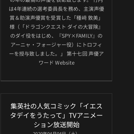
は4年連続の選考委員長を務め、主演声優
賞＆助演声優賞を受賞した「種﨑 敦美」
様（「ドラゴンクエスト ダイの大冒険』
のダイ役をはじめ、『SPY×FAMILY』の
アーニャ・フォージャー役）にトロフィ
ーを授与致しました。」 第十七回 声優ア
ワード Website
集英社の人気コミック「イエス
タデイをうたって」TVアニメー
ション放送開始
2020年04月04日（土）