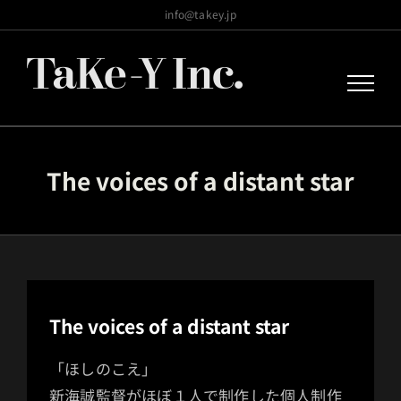
Skip
info@takey.jp
to
content
The voices of a distant star
The voices of a distant star
「ほしのこえ」
新海誠監督がほぼ１人で制作した個人制作