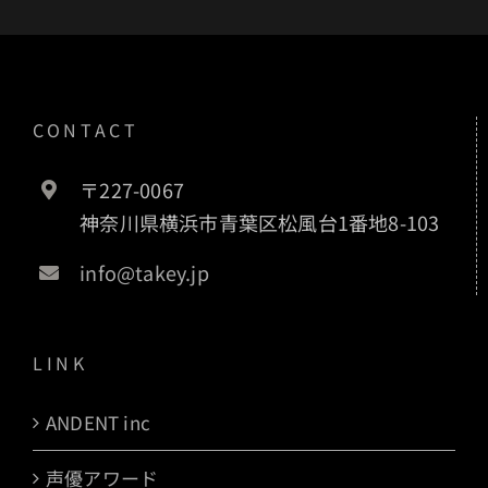
CONTACT
〒227-0067
神奈川県横浜市青葉区松風台1番地8-103
info@takey.jp
LINK
ANDENT inc
声優アワード