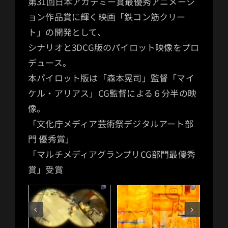
第31回日本アカデミー賞最優秀アニメーシ
ョン作品賞に輝く映画「鉄コン筋クリー
ト」の開発として、
シナリオと3DCG版のパイロット映像をプロ
デュース。
本パイロット版は「森本晃司」監督「マイ
ケル・アリアス」CG監督による６分半の映
像。
「文化庁メディア芸術祭デジタルアート部
門 優秀賞」
「マルチメディアグランプリCG部門最優秀
賞」受賞