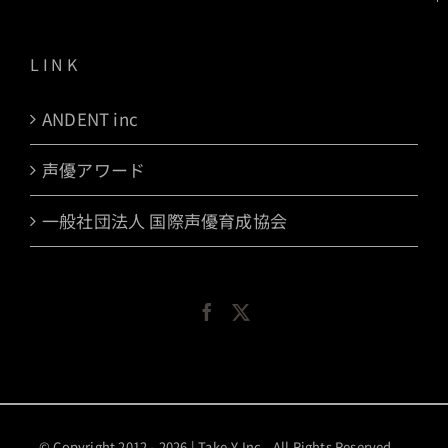
LINK
ANDENT inc
声優アワード
一般社団法人 国際声優育成協会
© Copyright 2012 -
2026 | Take-Y Inc.. All Rights Reserved.