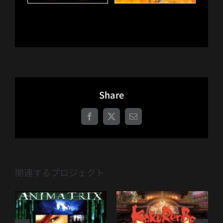
Share
Facebook
X
電
子
メ
ー
ル
関連するプロジェクト