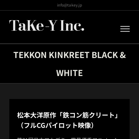
Skip
info@takey.jp
to
content
TEKKON KINKREET BLACK &
WHITE
松本大洋原作「鉄コン筋クリート」
（フルCGパイロット映像）